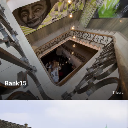
Bank15
Tilburg