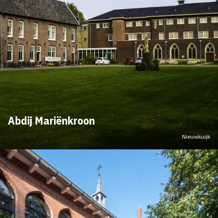
Abdij Mariënkroon
Nieuwkuijk