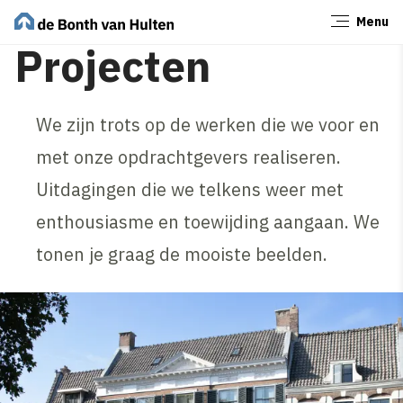
Menu
Sluiten
Projecten
We zijn trots op de werken die we voor en
met onze opdrachtgevers realiseren.
Uitdagingen die we telkens weer met
enthousiasme en toewijding aangaan. We
tonen je graag de mooiste beelden.