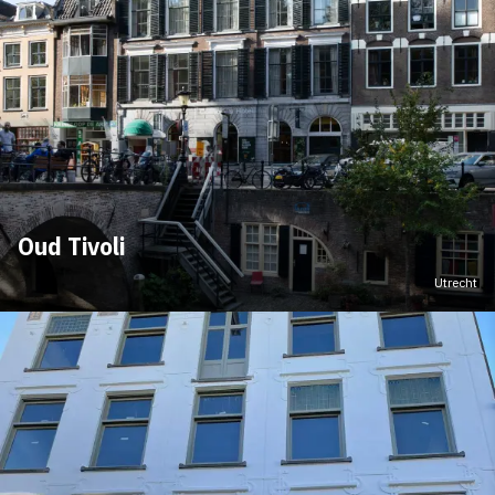
Oud Tivoli
Utrecht