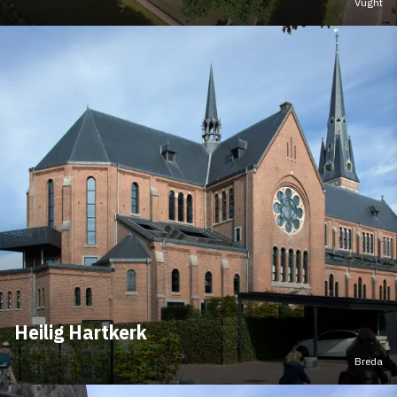
Vught
Heilig Hartkerk
Breda