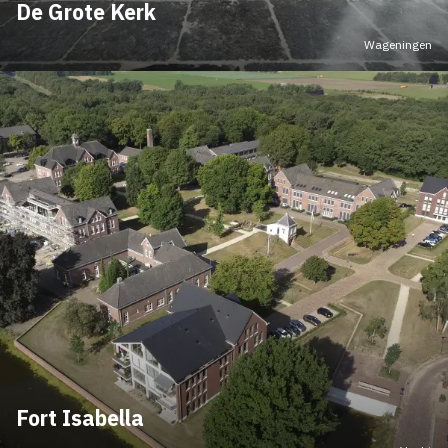
De Grote Kerk
Wageningen
Fort Isabella