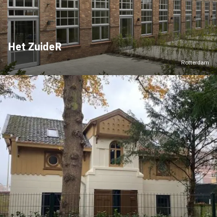
Het ZuideR
Rotterdam