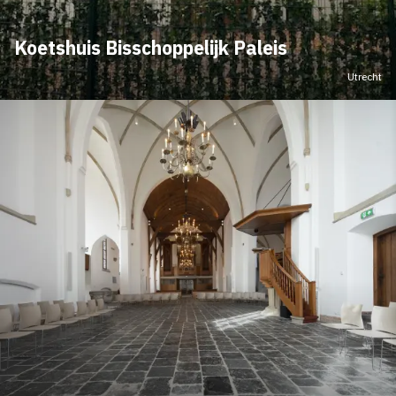
Koetshuis Bisschoppelijk Paleis
Utrecht