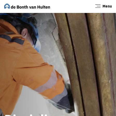
Menu
Sluiten