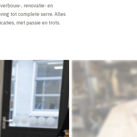
verbouw-, renovatie- en
ering tot complete serre. Alles
icaties, met passie en trots.