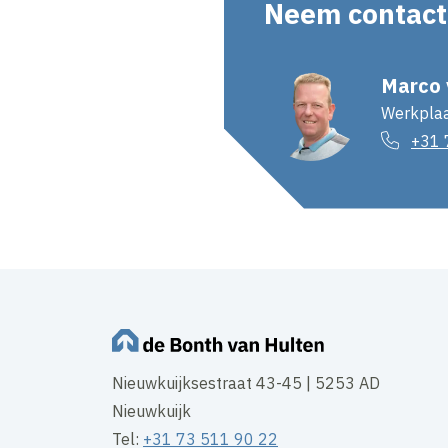
Neem contact
Marco 
Werkplaa
+31 
Nieuwkuijksestraat 43-45 | 5253 AD
Nieuwkuijk
Tel:
+31 73 511 90 22