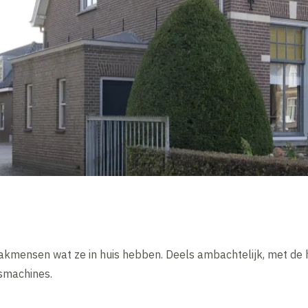
akmensen wat ze in huis hebben. Deels ambachtelijk, met de 
smachines.