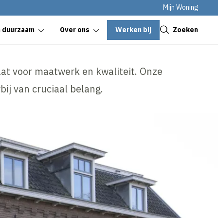
Mijn Woning
Sluiten
Werken bij
Zoeken
n duurzaam
Over ons
at voor maatwerk en kwaliteit. Onze
bij van cruciaal belang.