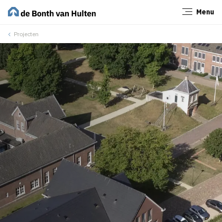
Menu
Sluiten
Projecten