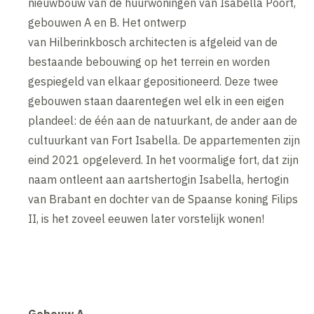
nieuwbouw van de huurwoningen van Isabella Poort,
gebouwen A en B. Het ontwerp
van Hilberinkbosch architecten is afgeleid van de
bestaande bebouwing op het terrein en worden
gespiegeld van elkaar gepositioneerd. Deze twee
gebouwen staan daarentegen wel elk in een eigen
plandeel: de één aan de natuurkant, de ander aan de
cultuurkant van Fort Isabella. De appartementen zijn
eind 2021 opgeleverd. In het voormalige fort, dat zijn
naam ontleent aan aartshertogin Isabella, hertogin
van Brabant en dochter van de Spaanse koning Filips
II, is het zoveel eeuwen later vorstelijk wonen!
Gebouw A