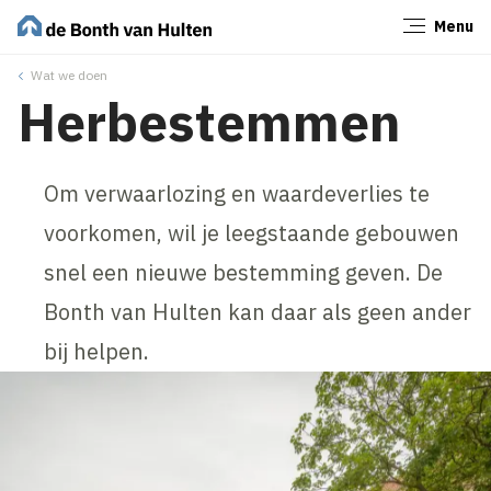
Menu
Sluiten
Wat we doen
Herbestemmen
Om verwaarlozing en waardeverlies te
voorkomen, wil je leegstaande gebouwen
snel een nieuwe bestemming geven. De
Bonth van Hulten kan daar als geen ander
bij helpen.