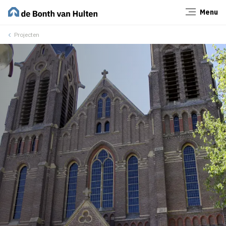
Menu
Sluiten
Projecten