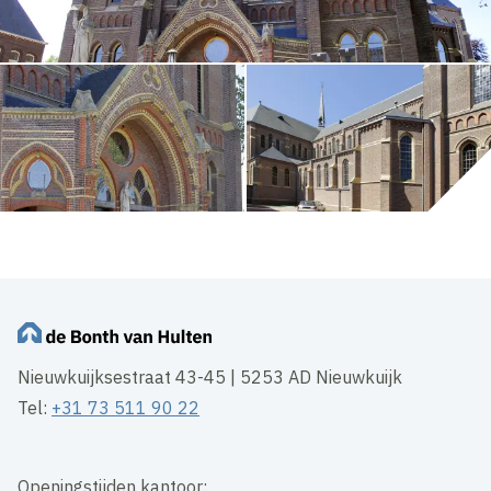
Nieuwkuijksestraat 43-45 | 5253 AD Nieuwkuijk
Tel:
+31 73 511 90 22
Openingstijden kantoor: