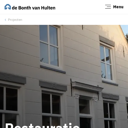
Menu
Sluiten
Projecten
Restauratie