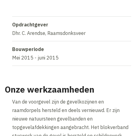
Opdrachtgever
Dhr. C. Arendse, Raamsdonksveer
Bouwperiode
Mei 2015 - juni 2015
Onze werkzaamheden
Van de voorgevel zijn de gevelkozijnen en
raamdorpels hersteld en deels vernieuwd. Er zijn
nieuwe natuursteen gevelbanden en
topgevelafdekkingen aangebracht. Het blokverband
stucwerk van de gevel is hersteld en schilderwerk