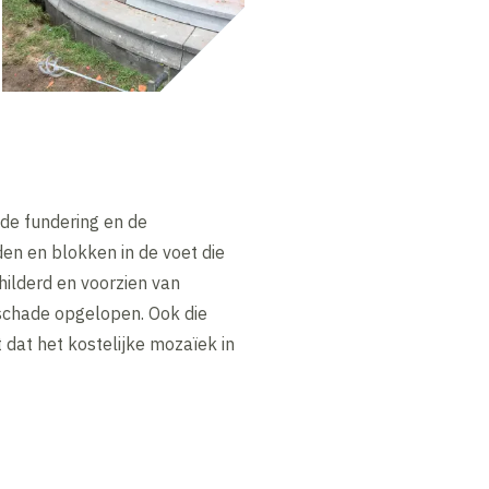
lde fundering en de
en en blokken in de voet die
ilderd en voorzien van
 schade opgelopen. Ook die
 dat het kostelijke mozaïek in