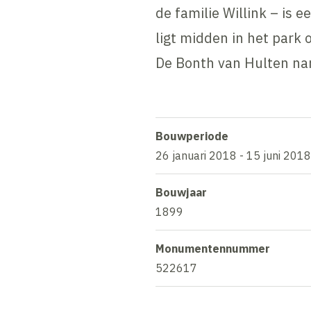
de familie Willink – is 
ligt midden in het park 
De Bonth van Hulten nam
Bouwperiode
26 januari 2018 - 15 juni 2018
Bouwjaar
1899
Monumentennummer
522617