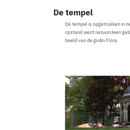
De tempel
De tempel is opgetrokken in neo
opstand werd natuursteen gebr
beeld van de godin Flora.