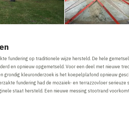
en
te fundering op traditionele wijze hersteld. De hele gemetse
ijderd en opnieuw opgemetseld. Voor een deel met nieuwe tred
 grondig kleuronderzoek is het koepelplafond opnieuw gesch
erzakte fundering had de mozaïek- en terrazzovloer serieuze
ginele staat hersteld. Een nieuwe messing stootrand voorkomt
.