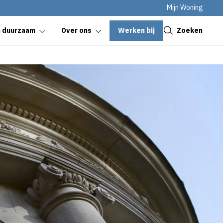
Mijn Woning
Sluiten
Werken bij
Zoeken
n duurzaam
Over ons