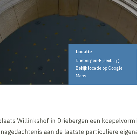
Projectinformati
Locatie
Driebergen-Rijsenburg
Bekijk locatie op Google
Maps
laats Willinkshof in Driebergen een koepelvorm
 nagedachtenis aan de laatste particuliere eigen