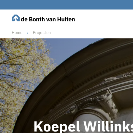
Home
Projecten
Koepel Willink