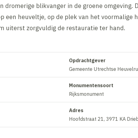
een dromerige blikvanger in de groene omgeving. 
op een heuveltje, op de plek van het voormalige 
 uiterst zorgvuldig de restauratie ter hand.
Opdrachtgever
Gemeente Utrechtse Heuvelr
Monumentensoort
Rijksmonument
Adres
Hoofdstraat 21, 3971 KA Drie