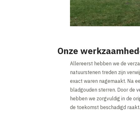
Onze werkzaamhed
Allereerst hebben we de verzak
natuurstenen treden zijn verw
exact waren nagemaakt. Na een
bladgouden sterren. Door de v
hebben we zorgvuldig in de ori
de toekomst beschadigd raakt