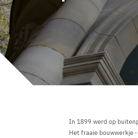
In 1899 werd op buitenp
Het fraaie bouwwerkje -