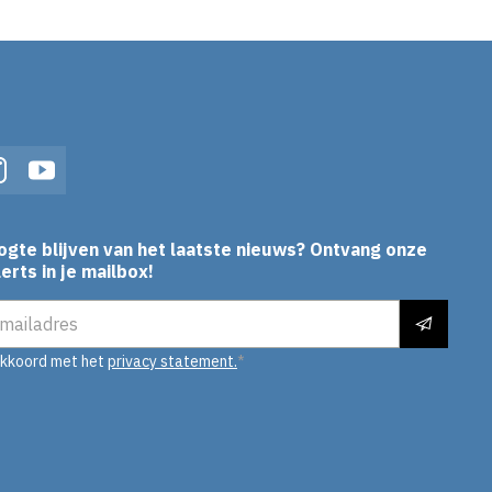
In
Instagram
YouTube
ogte blijven van het laatste nieuws? Ontvang onze
erts in je mailbox!
es
akkoord met het
privacy statement.