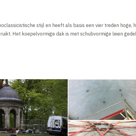
classicistische stijl en heeft als basis een vier treden hoge,
uikt. Het koepelvormige dak is met schubvormige leien gede