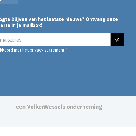
In
Instagram
YouTube
ogte blijven van het laatste nieuws? Ontvang onze
erts in je mailbox!
es
akkoord met het
privacy statement.