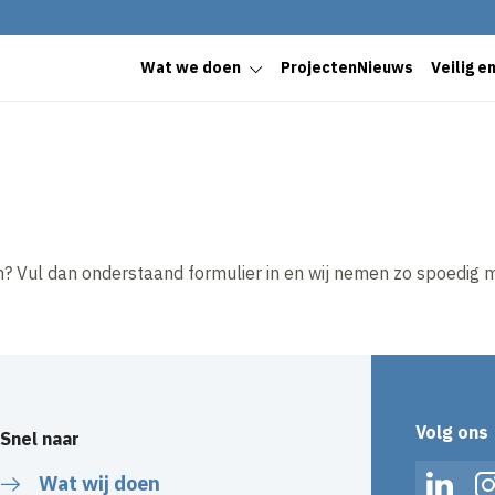
Wat we doen
Projecten
Nieuws
Veilig e
? Vul dan onderstaand formulier in en wij nemen zo spoedig m
Volg ons
Snel naar
Wat wij doen