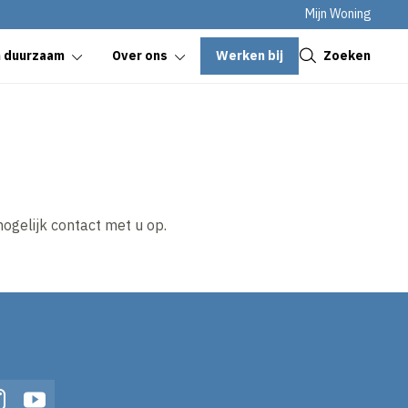
Mijn Woning
Sluiten
Werken bij
Zoeken
n duurzaam
Over ons
ogelijk contact met u op.