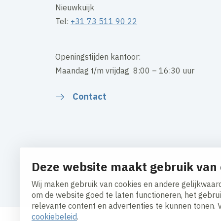
Nieuwkuijk
Tel:
+31 73 511 90 22
Openingstijden kantoor:
Maandag t/m vrijdag 8:00 – 16:30 uur
Contact
Deze website maakt gebruik van 
Cookies aanpassen
Cookie beleid
Privacy polic
Wij maken gebruik van cookies en andere gelijkwaard
Algemene inkoopvoorwaarden
om de website goed te laten functioneren, het gebru
relevante content en advertenties te kunnen tonen. 
cookiebeleid
.