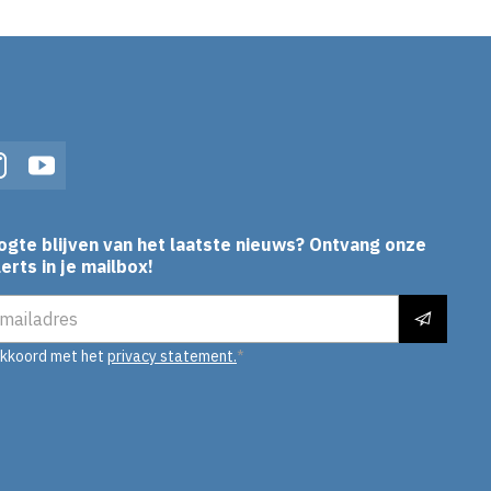
In
Instagram
YouTube
ogte blijven van het laatste nieuws? Ontvang onze
erts in je mailbox!
es
akkoord met het
privacy statement.