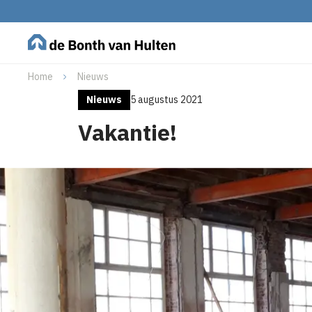
Home
Nieuws
Nieuws
5 augustus 2021
Vakantie!