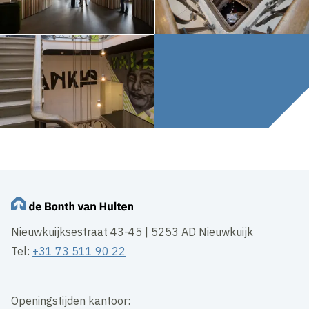
Nieuwkuijksestraat 43-45 | 5253 AD Nieuwkuijk
Tel:
+31 73 511 90 22
Openingstijden kantoor: