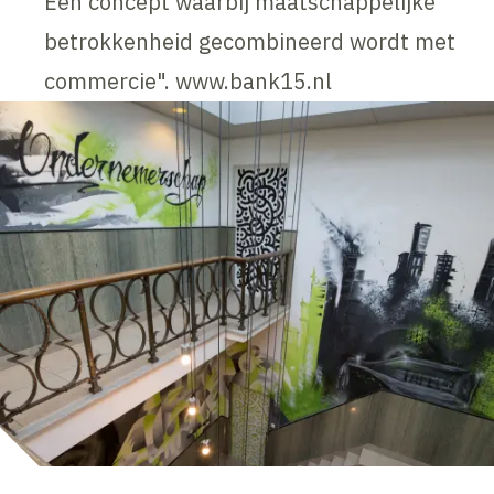
Een concept waarbij maatschappelijke
betrokkenheid gecombineerd wordt met
commercie". www.bank15.nl