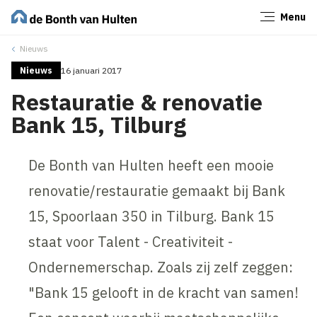
Menu
Sluiten
Nieuws
Nieuws
16 januari 2017
Restauratie & renovatie
Bank 15, Tilburg
De Bonth van Hulten heeft een mooie
renovatie/restauratie gemaakt bij Bank
15, Spoorlaan 350 in Tilburg. Bank 15
staat voor Talent - Creativiteit -
Ondernemerschap. Zoals zij zelf zeggen:
"Bank 15 gelooft in de kracht van samen!