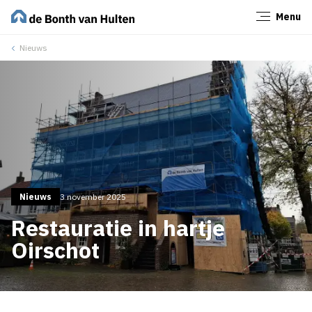
Menu
Sluiten
Nieuws
Nieuws
3 november 2025
Restauratie in hartje
Oirschot