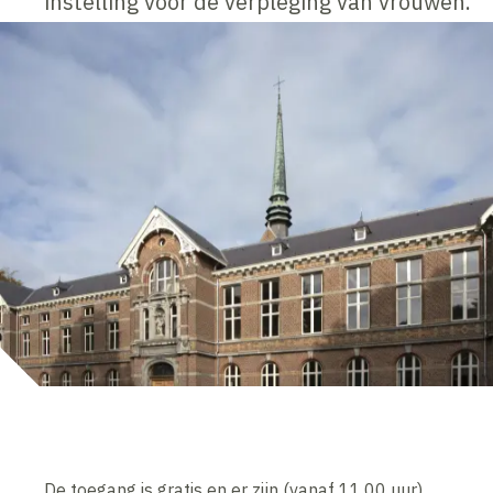
instelling voor de verpleging van vrouwen.
De toegang is gratis en er zijn (vanaf 11.00 uur)