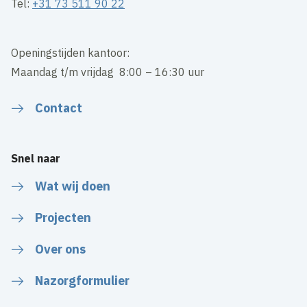
Tel:
+31 73 511 90 22
Openingstijden kantoor:
Maandag t/m vrijdag 8:00 – 16:30 uur
Contact
Snel naar
Wat wij doen
Projecten
Over ons
Nazorgformulier