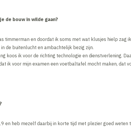
 je de bouw in wilde gaan?
 was timmerman en doordat ik soms met wat klusjes hielp zag ik
in de buitenlucht en ambachtelijk bezig zijn.
ng koos ik voor de richting technologie en dienstverlening. Da
 dat ik voor mijn examen een voetbaltafel mocht maken, dat v
?
19 en heb mezelf daarbij in korte tijd met plezier goed weten 