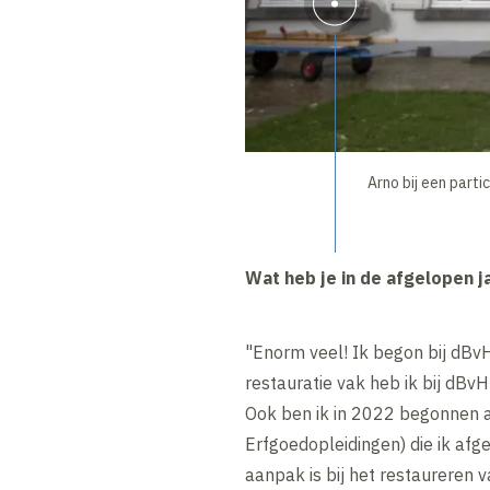
Arno bij een parti
Wat heb je in de afgelopen j
"Enorm veel! Ik begon bij dBv
restauratie vak heb ik bij dBvH
Ook ben ik in 2022 begonnen a
Erfgoedopleidingen) die ik af
aanpak is bij het restaureren 