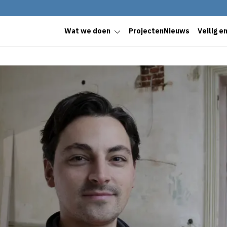
Wat we doen
Projecten
Nieuws
Veilig e