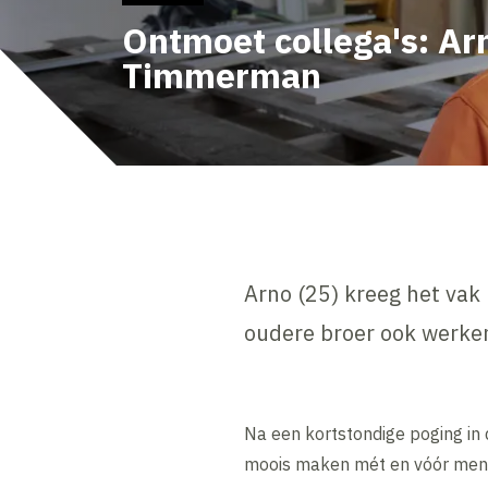
Ontmoet collega's: Ar
Timmerman
Arno (25) kreeg het vak
oudere broer ook werken
Na een kortstondige poging in de
moois maken mét en vóór mense