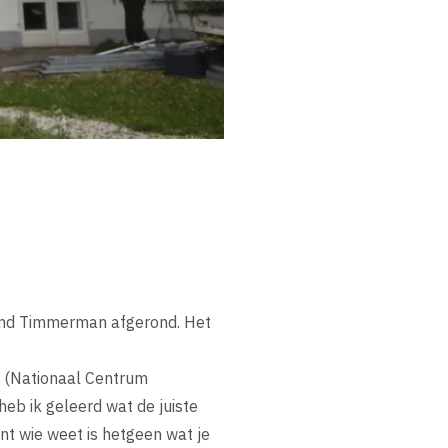
ound Timmerman afgerond. Het
E (Nationaal Centrum
eb ik geleerd wat de juiste
nt wie weet is hetgeen wat je