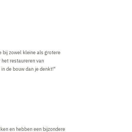
e bij zowel kleine als grotere
 het restaureren van
in de bouw dan je denkt!"
lekken en hebben een bijzondere