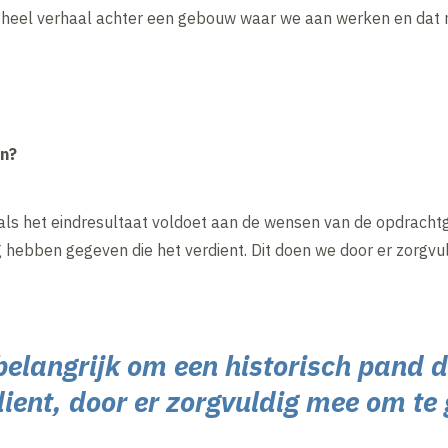
 heel verhaal achter een gebouw waar we aan werken en dat m
an?
 als het eindresultaat voldoet aan de wensen van de opdrachtg
 hebben gegeven die het verdient. Dit doen we door er zorgvu
 belangrijk om een historisch pand 
dient, door er zorgvuldig mee om te