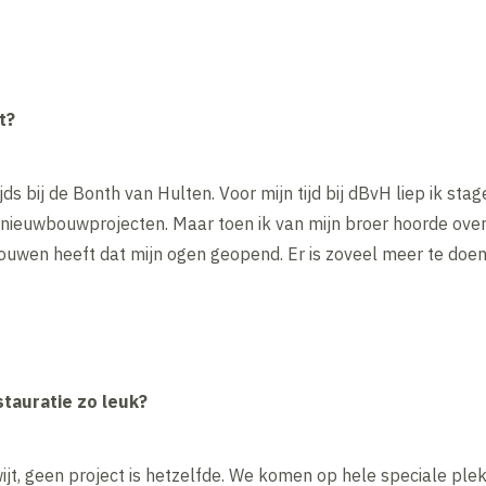
t?
ijds bij de Bonth van Hulten. Voor mijn tijd bij dBvH liep ik stag
 nieuwbouwprojecten. Maar toen ik van mijn broer hoorde over
wen heeft dat mijn ogen geopend. Er is zoveel meer te doen 
tauratie zo leuk?
 kwijt, geen project is hetzelfde. We komen op hele speciale p