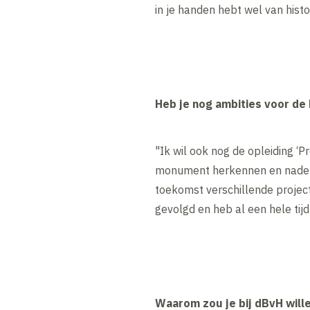
in je handen hebt wel van hist
Heb je nog ambities voor de
"Ik wil ook nog de opleiding ‘
monument herkennen en nadenke
toekomst verschillende projec
gevolgd en heb al een hele tijd
Waarom zou je bij dBvH will