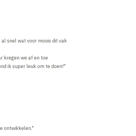
 al snel wat voor moois dit vak
ar kregen we af en toe
ond ik super leuk om te doen!"
te ontwikkelen."