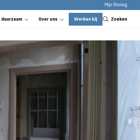
Mijn Woning
Sluiten
Werken bij
Zoeken
n duurzaam
Over ons