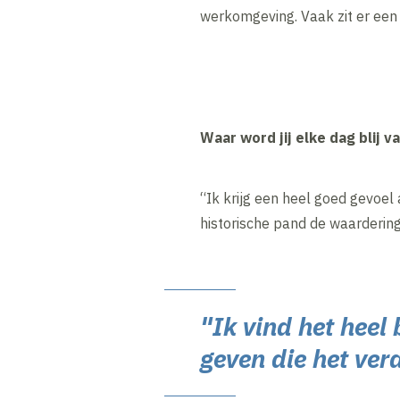
werkomgeving. Vaak zit er een
Waar word jij elke dag blij v
“Ik krijg een heel goed gevoel
historische pand de waardering
"Ik vind het heel
geven die het ver