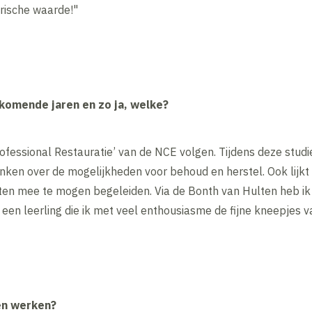
orische waarde!"
 komende jaren en zo ja, welke?
Professional Restauratie’ van de NCE volgen. Tijdens deze stud
n over de mogelijkheden voor behoud en herstel. Ook lijkt 
ten mee te mogen begeleiden. Via de Bonth van Hulten heb ik
 een leerling die ik met veel enthousiasme de fijne kneepjes v
en werken?