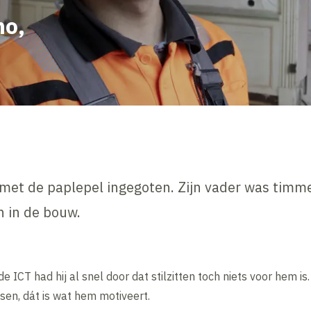
no,
 met de paplepel ingegoten. Zijn vader was timme
 in de bouw.
 ICT had hij al snel door dat stilzitten toch niets voor hem is.
n, dát is wat hem motiveert.