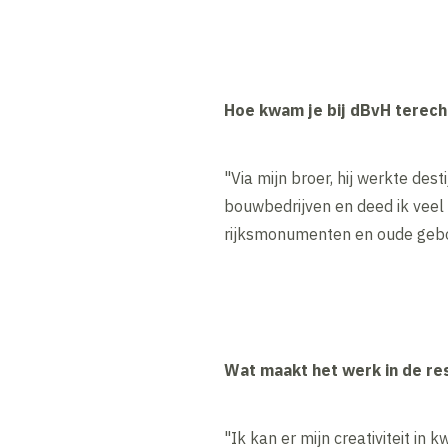
Hoe kwam je bij dBvH terech
"Via mijn broer, hij werkte dest
bouwbedrijven en deed ik veel
rijksmonumenten en oude gebou
Wat maakt het werk in de res
"Ik kan er mijn creativiteit in