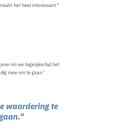
aakt het heel interessant."
ever én we tegelijkertijd het
ldig mee om te gaan.”
de waardering te
 gaan."