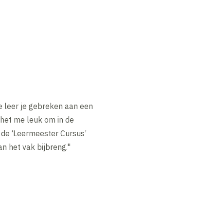
ie leer je gebreken aan een
het me leuk om in de
 de ‘Leermeester Cursus’
an het vak bijbreng."