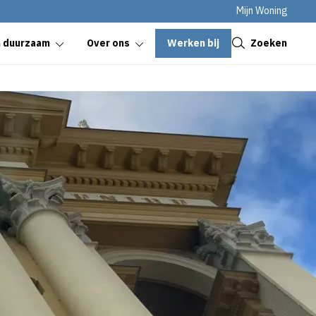
Mijn Woning
Sluiten
Werken bij
Zoeken
n duurzaam
Over ons