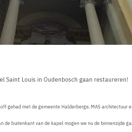
pel Saint Louis in Oudenbosch gaan restaureren!
-off gehad met de gemeente Halderberge
, MAS architectuu
an de buitenkant van de kapel mogen we nu de binnenzijde ga