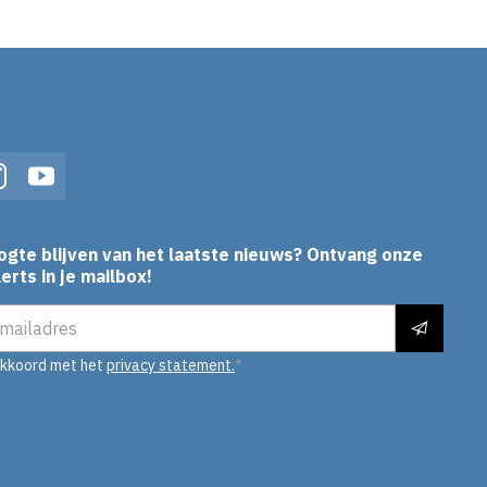
In
Instagram
YouTube
ogte blijven van het laatste nieuws? Ontvang onze
erts in je mailbox!
es
akkoord met het
privacy statement.