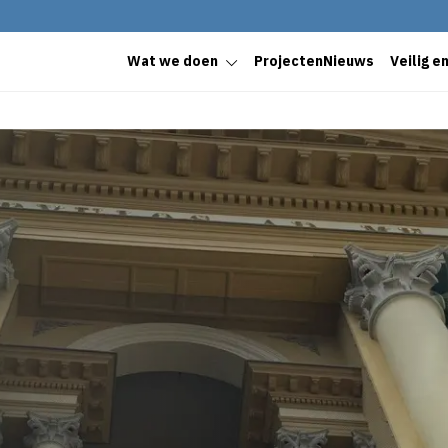
Wat we doen
Projecten
Nieuws
Veilig e