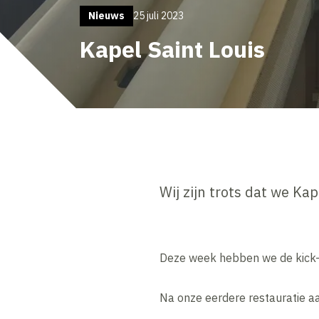
Nieuws
25 juli 2023
Kapel Saint Louis
Wij zijn trots dat we Ka
Deze week hebben we de kick
Na onze eerdere restauratie a