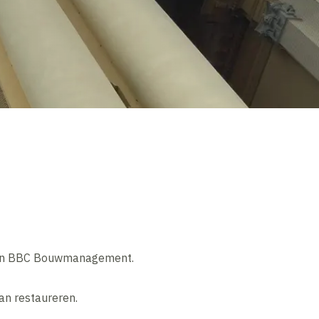
r en BBC Bouwmanagement.
an restaureren.