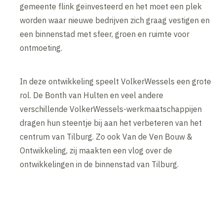
gemeente flink geïnvesteerd en het moet een plek
worden waar nieuwe bedrijven zich graag vestigen en
een binnenstad met sfeer, groen en ruimte voor
ontmoeting.
In deze ontwikkeling speelt VolkerWessels een grote
rol. De Bonth van Hulten en veel andere
verschillende VolkerWessels-werkmaatschappijen
dragen hun steentje bij aan het verbeteren van het
centrum van Tilburg. Zo ook Van de Ven Bouw &
Ontwikkeling, zij maakten een vlog over de
ontwikkelingen in de binnenstad van Tilburg.
Inhoud geblokkeerd
Accepteer onze cookies om deze inhoud te bekijken.