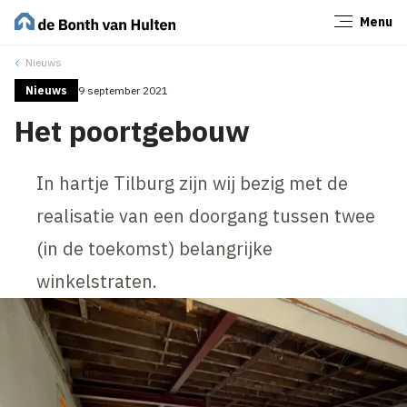
Menu
Sluiten
Nieuws
Nieuws
9 september 2021
Het poortgebouw
In hartje Tilburg zijn wij bezig met de
realisatie van een doorgang tussen twee
(in de toekomst) belangrijke
winkelstraten.