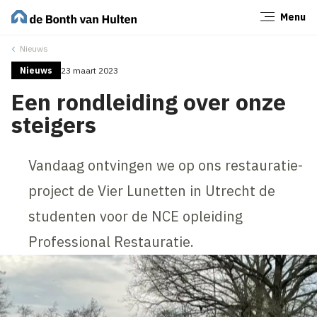
Menu
Sluiten
Nieuws
Nieuws
23 maart 2023
Een rondleiding over onze
steigers
Vandaag ontvingen we op ons restauratie-
project de Vier Lunetten in Utrecht de
studenten voor de NCE opleiding
Professional Restauratie.