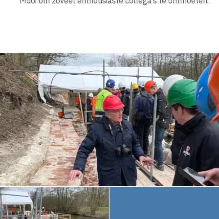
Mooi om zoveel enthousiaste collega’s te ontmoeten.