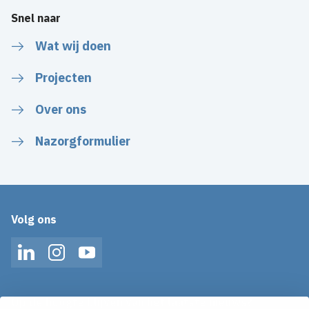
Snel naar
Wat wij doen
Projecten
Over ons
Nazorgformulier
Volg ons
LinkedIn
Instagram
YouTube
Op de hoogte blijven van het laatste nieuws?