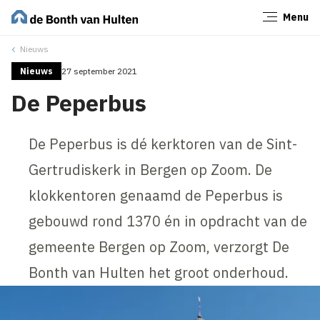
Menu
Sluiten
Nieuws
Nieuws
27 september 2021
De Peperbus
De Peperbus is dé kerktoren van de Sint-
Gertrudiskerk in Bergen op Zoom. De
klokkentoren genaamd de Peperbus is
gebouwd rond 1370 én in opdracht van de
gemeente Bergen op Zoom, verzorgt De
Bonth van Hulten het groot onderhoud.