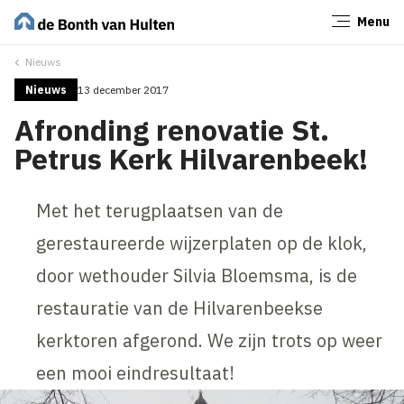
Menu
Sluiten
Nieuws
Nieuws
13 december 2017
Afronding renovatie St.
Petrus Kerk Hilvarenbeek!
Met het terugplaatsen van de
gerestaureerde wijzerplaten op de klok,
door wethouder Silvia Bloemsma, is de
restauratie van de Hilvarenbeekse
kerktoren afgerond. We zijn trots op weer
een mooi eindresultaat!